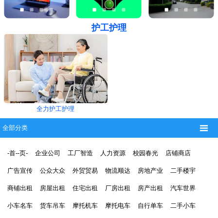
护工护理
全力护工护理

全部分类
-首--页-
企业公司
工厂智造
人力资源
校园春光
店铺商店
广告宣传
公众大众
外贸贸易
物流顺达
房地产业
二手楼宇
商铺出租
房屋出租
住宅出租
厂房出租
房产出租
汽车世界
小车名车
货车吊车
摩托机车
摩托电车
自行单车
二手小车