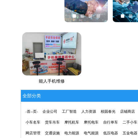
能人手机维修
全部分类
-首--页-
企业公司
工厂智造
人力资源
校园春光
店铺商店
小车名车
货车吊车
摩托机车
摩托电车
自行单车
二手小车
网店管理
交通设施
电力能源
电气能源
低压电器
五金电器