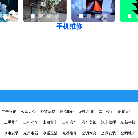
手机维修
广告宣传
公众大众
外贸贸易
物流顺达
房地产业
二手楼宇
商铺出租
二手货车
出租小车
出租货车
出租汽车
汽车美饰
汽车修理
AI新科技
水电安装
家用电器
水暖卫浴
电器维修
空调专卖
空调安装
空调维护