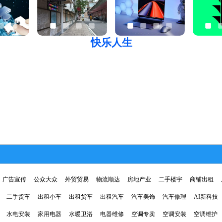
快乐人生
广告宣传
公众大众
外贸贸易
物流顺达
房地产业
二手楼宇
商铺出租
二手货车
出租小车
出租货车
出租汽车
汽车美饰
汽车修理
AI新科技
水电安装
家用电器
水暖卫浴
电器维修
空调专卖
空调安装
空调维护