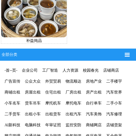
补益炖品

全部分类
-首--页-
企业公司
工厂智造
人力资源
校园春光
店铺商店
广告宣传
公众大众
外贸贸易
物流顺达
房地产业
二手楼宇
商铺出租
房屋出租
住宅出租
厂房出租
房产出租
汽车世界
小车名车
货车吊车
摩托机车
摩托电车
自行单车
二手小车
二手货车
出租小车
出租货车
出租汽车
汽车美饰
汽车修理
AI新科技
电脑科技
年审证照
监控安防
商铺网店
店铺货架
网店管理
交通设施
电力能源
电气能源
低压电器
五金电器