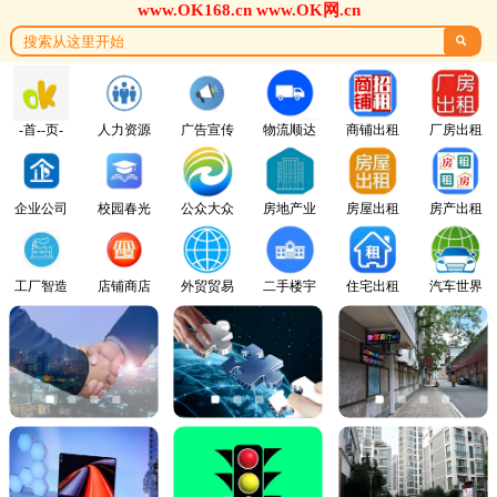
www.OK168.cn www.OK网.cn

-首--页-
人力资源
广告宣传
物流顺达
商铺出租
厂房出租
企业公司
校园春光
公众大众
房地产业
房屋出租
房产出租
工厂智造
店铺商店
外贸贸易
二手楼宇
住宅出租
汽车世界