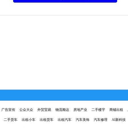
广告宣传
公众大众
外贸贸易
物流顺达
房地产业
二手楼宇
商铺出租
二手货车
出租小车
出租货车
出租汽车
汽车美饰
汽车修理
AI新科技